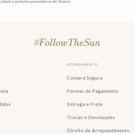
Cadastro exclusivo para maiores de 18 anos.
ATENDIMENTO
Compra Segura
onta
Formas de Pagamento
didos
Entrega e Frete
Trocas e Devoluções
Direito de Arrependimento