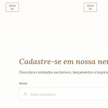
NEW
NEW
IN
IN
Cadastre-se em nossa ne
Descubra conteúdos exclusivos, lançamentos e inspira
Nome