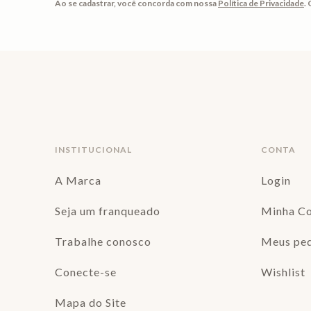
Ao se cadastrar, você concorda com nossa
Política de Privacidade
.
INSTITUCIONAL
CONTA
A Marca
Login
Seja um franqueado
Minha C
Trabalhe conosco
Meus pe
Conecte-se
Wishlist
Mapa do Site