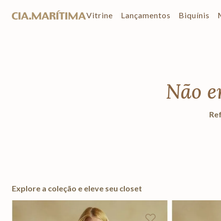
Vitrine
Lançamentos
Biquínis
Não e
Ref
Explore a coleção e eleve seu closet