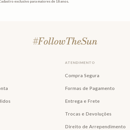
Cadastro exclusivo para maiores de 18 anos.
ATENDIMENTO
Compra Segura
onta
Formas de Pagamento
didos
Entrega e Frete
Trocas e Devoluções
Direito de Arrependimento