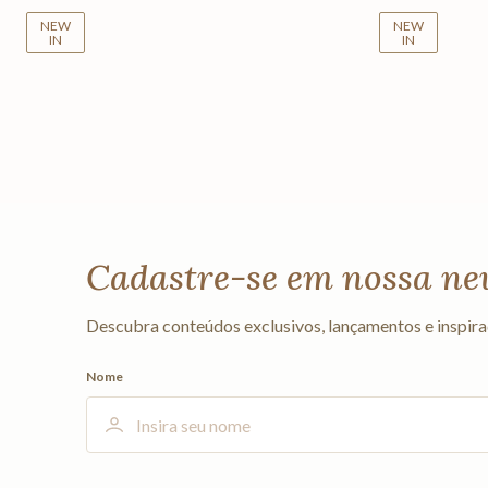
NEW
NEW
IN
IN
Cadastre-se em nossa ne
Descubra conteúdos exclusivos, lançamentos e inspira
Nome