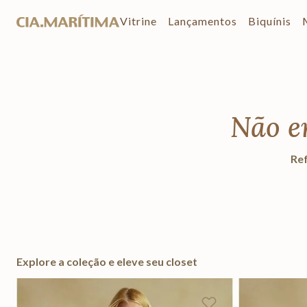
Vitrine
Lançamentos
Biquínis
Não e
Ref
Explore a coleção e eleve seu closet