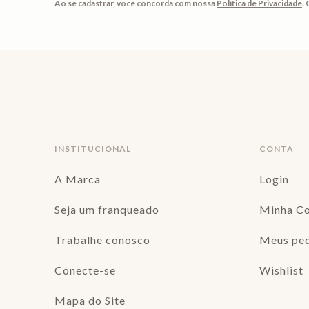
Ao se cadastrar, você concorda com nossa
Política de Privacidade
.
INSTITUCIONAL
CONTA
A Marca
Login
Seja um franqueado
Minha C
Trabalhe conosco
Meus pe
Conecte-se
Wishlist
Mapa do Site