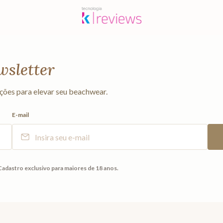
wsletter
ções para elevar seu beachwear.
E-mail
Cadastro exclusivo para maiores de 18 anos.