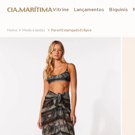
Vitrine
Lançamentos
Biquínis
Moda e Saídas
Pareô Estampado Eclipse