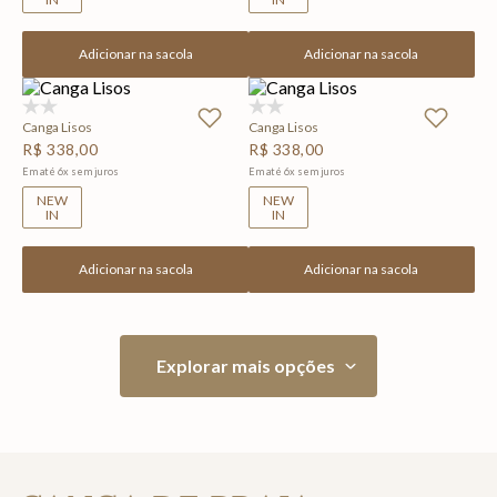
Adicionar na sacola
Adicionar na sacola
(0)
(0)
Canga Lisos
Canga Lisos
R$
338
,
00
R$
338
,
00
Em até
6
x
sem juros
Em até
6
x
sem juros
NEW
NEW
IN
IN
Adicionar na sacola
Adicionar na sacola