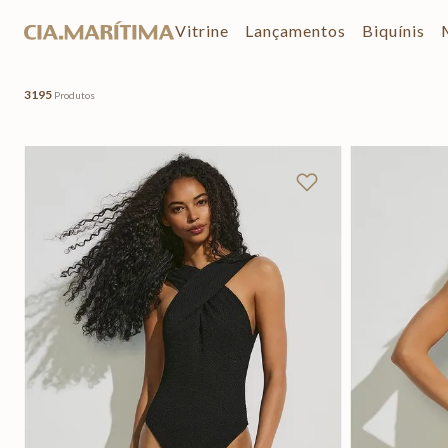
Vitrine
Lançamentos
Biquínis
3195
Produtos