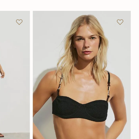
GG
P
M
G
GG
Adicionar na sacola