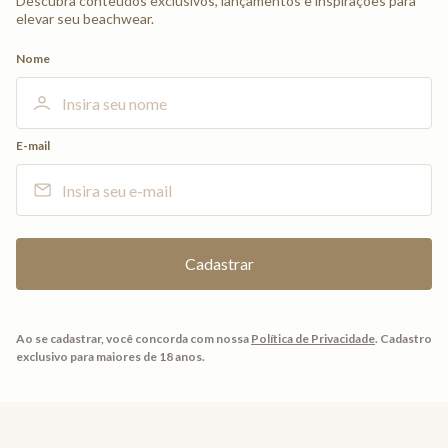
Descubra conteúdos exclusivos, lançamentos e inspirações para
elevar seu beachwear.
Nome
E-mail
Ao se cadastrar, você concorda com nossa
Política de Privacidade
.
Cadastro
exclusivo para maiores de 18 anos.