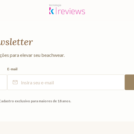
wsletter
ções para elevar seu beachwear.
E-mail
Cadastro exclusivo para maiores de 18 anos.