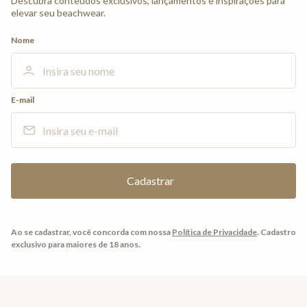
Descubra conteúdos exclusivos, lançamentos e inspirações para
elevar seu beachwear.
Nome
E-mail
Ao se cadastrar, você concorda com nossa
Política de Privacidade
.
Cadastro
exclusivo para maiores de 18 anos.