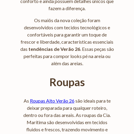
conforto e ainda possuem detalhes únicos que
fazem a diferença.
Os maiôs da nova coleção foram
desenvolvidos com tecidos tecnológicos e
confortáveis para garantir um toque de
frescor e liberdade, características essenciais
das
tendências de Verão 26
. Essas peças são
perfeitas para compor looks pé na areia ou
além das areias.
Roupas
As
Roupas Alto Verão 26
são ideais para te
deixar preparada para qualquer roteiro,
dentro ou fora das areais. As roupas da Cia.
Marítima são desenvolvidas em tecidos
fluidos e frescos, trazendo movimento e