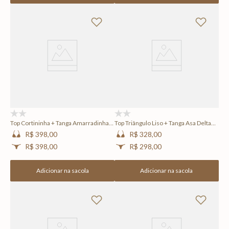
(0)
(0)
Top Cortininha + Tanga Amarradinha
Top Triângulo Liso + Tanga Asa Delta
Lisa Frame
Lisa Frame
R$ 398,00
R$ 328,00
R$ 398,00
R$ 298,00
Adicionar na sacola
Adicionar na sacola