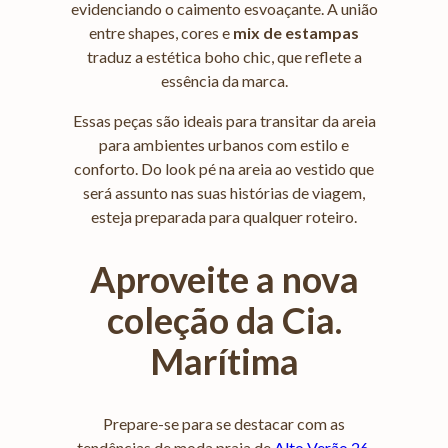
evidenciando o caimento esvoaçante. A união
entre shapes, cores e
mix de estampas
traduz a estética boho chic, que reflete a
essência da marca.
Essas peças são ideais para transitar da areia
para ambientes urbanos com estilo e
conforto. Do look pé na areia ao vestido que
será assunto nas suas histórias de viagem,
esteja preparada para qualquer roteiro.
Aproveite a nova
coleção da Cia.
Marítima
Prepare-se para se destacar com as
tendências de moda praia de
Alto Verão 26
,