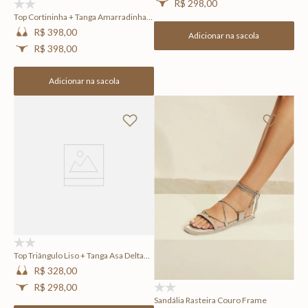
R$ 298,00
(0)
Top Cortininha + Tanga Amarradinha
Lisa Frame
R$ 398,00
Adicionar na sacola
R$ 398,00
Adicionar na sacola
(0)
Top Triângulo Liso + Tanga Asa Delta
Lisa Frame
R$ 328,00
R$ 298,00
(0)
Sandália Rasteira Couro Frame