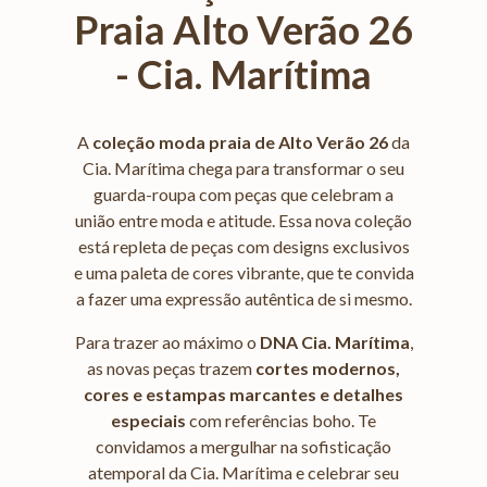
Praia Alto Verão 26
- Cia. Marítima
A
coleção moda praia de Alto Verão 26
da
Cia. Marítima chega para transformar o seu
guarda-roupa com peças que celebram a
união entre moda e atitude. Essa nova coleção
está repleta de peças com designs exclusivos
e uma paleta de cores vibrante, que te convida
a fazer uma expressão autêntica de si mesmo.
Para trazer ao máximo o
DNA Cia. Marítima
,
as novas peças trazem
cortes modernos,
cores e estampas marcantes e detalhes
especiais
com referências boho. Te
convidamos a mergulhar na sofisticação
atemporal da Cia. Marítima e celebrar seu