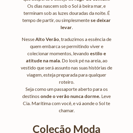
Os dias nascem sob o Sol à beira mar, e
terminam sob as luzes douradas da noite. É
tempo de partir, ou simplesmente
se deixar
levar
.
Nesse
Alto Verão
, traduzimos a essência de
quem embarca se permitindo viver e
colecionar momentos, levando
estilo e
atitude na mala
. Do look pé na areia, ao
vestido que será assunto nas suas histórias de
viagem, esteja preparada para qualquer
roteiro.
Seja como um passaporte aberto para os
destinos
onde o verão nunca dorme.
Leve
Cia. Marítima com você, e vá aonde o Sol te
chamar.
Coleção Moda