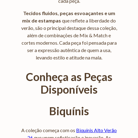
cada peça.
Tecidos fluidos, peças esvoaçantes e um
mix de estampas
que reflete a liberdade do
verão, são o principal destaque dessa coleção,
além de combinações de Mix & Match e
cortes modernos. Cada peça foi pensada para
ser a expressão autêntica de quem a usa,
levando estilo e atitude na mala.
Conheça as Peças
Disponíveis
Biquínis
A coleção começa com os
Biquínis Alto Verão
26
que unem sofisticação e inovação. As