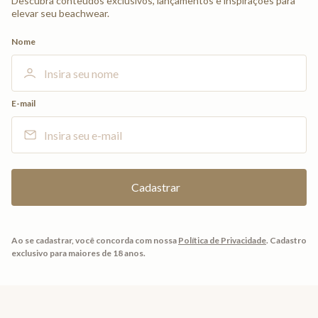
Descubra conteúdos exclusivos, lançamentos e inspirações para
elevar seu beachwear.
Nome
E-mail
Ao se cadastrar, você concorda com nossa
Política de Privacidade
.
Cadastro
exclusivo para maiores de 18 anos.