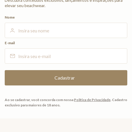
Descubra conteúdos exclusivos, lançamentos e inspirações para
elevar seu beachwear.
Nome
E-mail
Ao se cadastrar, você concorda com nossa
Política de Privacidade
.
Cadastro
exclusivo para maiores de 18 anos.