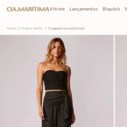
Vitrine
Lançamentos
Biquínis
Moda e Saídas
Cropped com Linho Noir