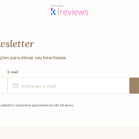
wsletter
ções para elevar seu beachwear.
E-mail
Cadastro exclusivo para maiores de 18 anos.