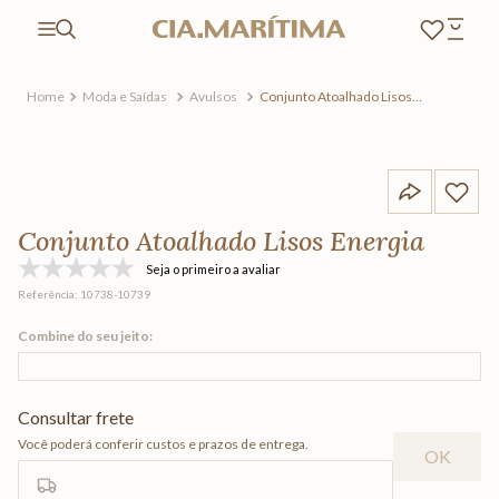
Moda e Saídas
Avulsos
Conjunto Atoalhado Lisos
Energia
Conjunto Atoalhado Lisos Energia
Seja o primeiro a avaliar
Referência
:
10738-10739