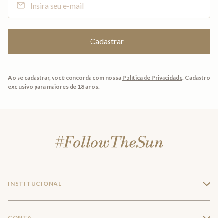
Ao se cadastrar, você concorda com nossa
Política de Privacidade
.
Cadastro
exclusivo para maiores de 18 anos.
INSTITUCIONAL
+
A Marca
CONTA
+