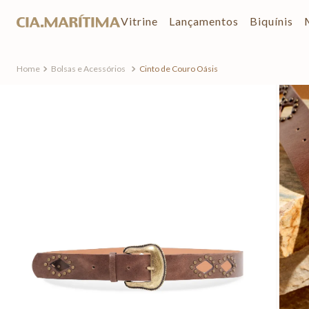
Vitrine
Lançamentos
Biquínis
Bolsas e Acessórios
Cinto de Couro Oásis