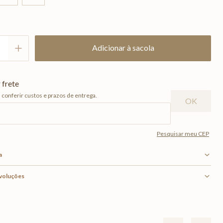
Adicionar à sacola
a
evoluções