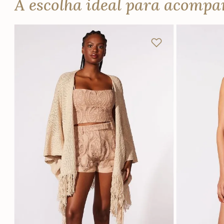
A escolha ideal para acomp
U
Adicionar na sacola