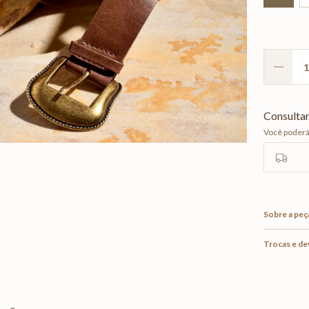
Sobre a peç
Trocas e d