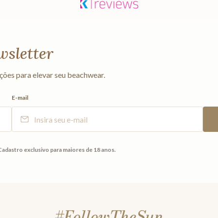
wsletter
ções para elevar seu beachwear.
E-mail
Cadastro exclusivo para maiores de 18 anos.