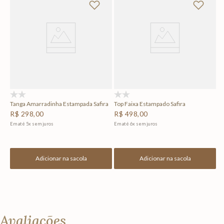
To
R
Em
(0)
(0)
Tanga Amarradinha Estampada Safira
Top Faixa Estampado Safira
R$
298
,
00
R$
498
,
00
Em até
5
x
sem juros
Em até
6
x
sem juros
Adicionar na sacola
Adicionar na sacola
Avaliações