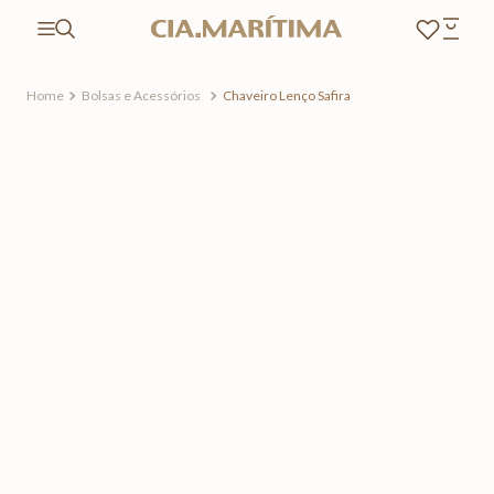
Bolsas e Acessórios
Chaveiro Lenço Safira