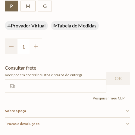
P
M
G
Provador Virtual
Tabela de Medidas
Sobre a peça
Trocas e devoluções