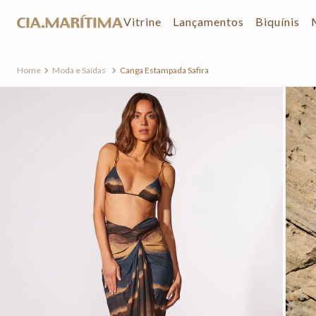
Vitrine
Lançamentos
Biquínis
Moda e Saídas
Canga Estampada Safira