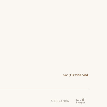
SAC
(11) 2388 0404
SEGURANÇA