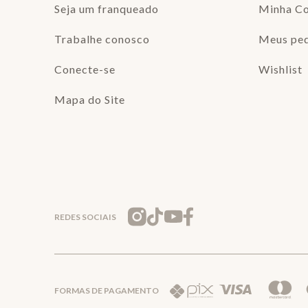
Seja um franqueado
Minha C
Trabalhe conosco
Meus pe
Conecte-se
Wishlist
Mapa do Site
REDES SOCIAIS
FORMAS DE PAGAMENTO