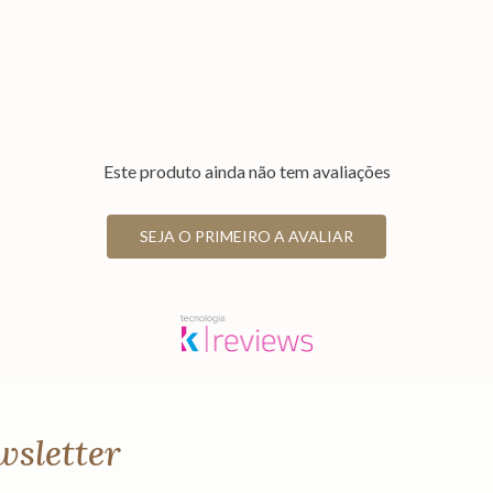
Este produto ainda não tem avaliações
SEJA O PRIMEIRO A AVALIAR
wsletter