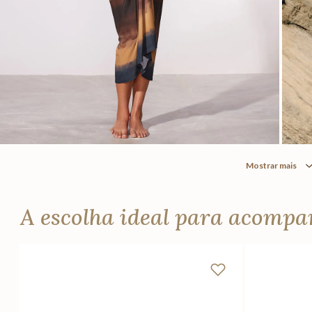
Mostrar mais
A escolha ideal para acomp