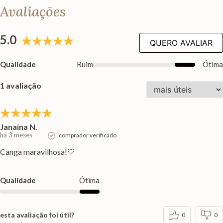
Avaliações
5.0
QUERO AVALIAR
Qualidade
Ruim
Ótim
1 avaliação
Janaina N.
há 3 meses
comprador verificado
Canga maravilhosa!💛
Qualidade
Ótima
esta avaliação foi útil?
0
0