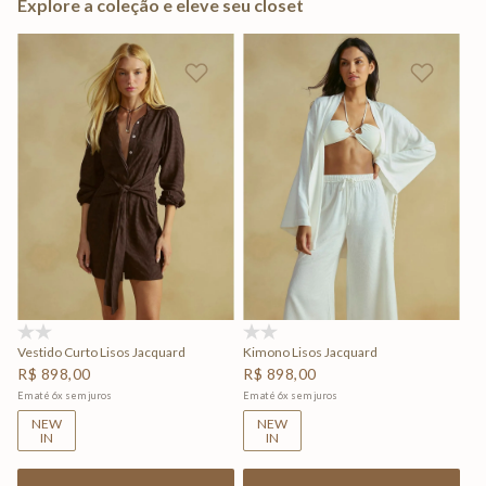
Explore a coleção e eleve seu closet
(0)
(0)
Vestido Curto Lisos Jacquard
Kimono Lisos Jacquard
R$
898
,
00
R$
898
,
00
Em até
6
x
sem juros
Em até
6
x
sem juros
NEW
NEW
IN
IN