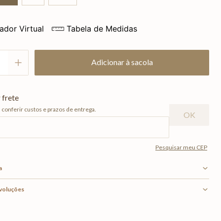
ador Virtual
Tabela de Medidas
Adicionar à sacola
a
evoluções