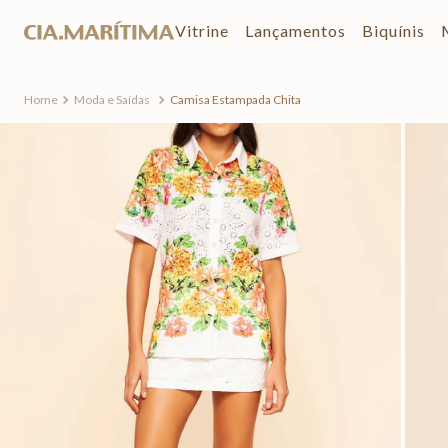
Vitrine
Lançamentos
Biquínis
Moda e Saídas
Camisa Estampada Chita