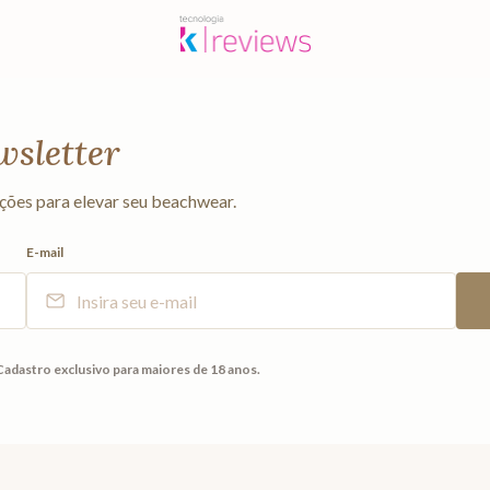
wsletter
ções para elevar seu beachwear.
E-mail
Cadastro exclusivo para maiores de 18 anos.