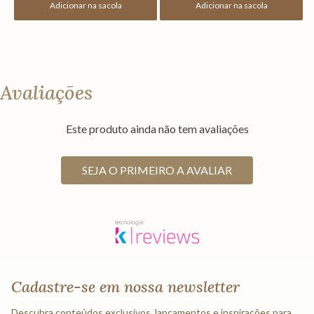
Adicionar na sacola
Adicionar na sacola
Avaliações
Este produto ainda não tem avaliações
SEJA O PRIMEIRO A AVALIAR
Cadastre-se em nossa newsletter
Descubra conteúdos exclusivos, lançamentos e inspirações para