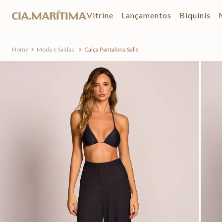
Vitrine
Lançamentos
Biquínis
Moda e Saídas
Calça Pantalona Salis