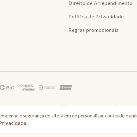
Direito de Arrependimento
Política de Privacidade
Regras promocionais
e sexta-feira até as 16:30, exceto feriados - Rua Alpont, 428 nível 2 - Bairro Capua
mpenho e segurança do site, além de personalizar conteúdo e anú
 Privacidade.