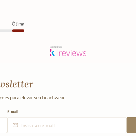
Ótima
wsletter
ções para elevar seu beachwear.
E-mail