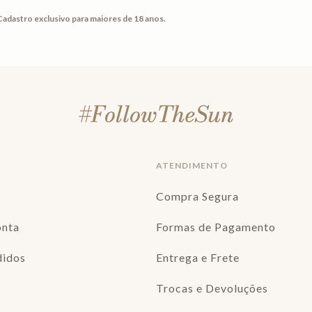
Cadastro exclusivo para maiores de 18 anos.
ATENDIMENTO
Compra Segura
onta
Formas de Pagamento
didos
Entrega e Frete
Trocas e Devoluções