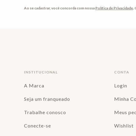
Ao se cadastrar, você concorda com nossa
Política de Privacidade
.
INSTITUCIONAL
CONTA
A Marca
Login
Seja um franqueado
Minha C
Trabalhe conosco
Meus pe
Conecte-se
Wishlist