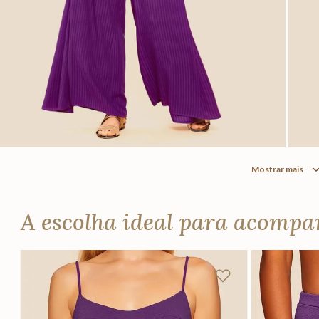
Mostrar mais
A escolha ideal para acomp