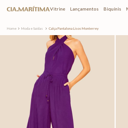
Vitrine
Lançamentos
Biquínis
Moda e Saídas
Calça Pantalona Lisos Monterrey