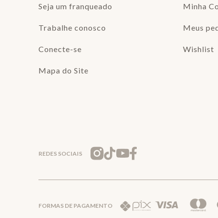
Seja um franqueado
Minha C
Trabalhe conosco
Meus pe
Conecte-se
Wishlist
Mapa do Site
REDES SOCIAIS
FORMAS DE PAGAMENTO