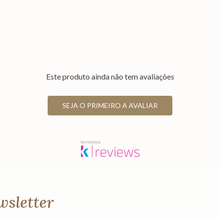
Este produto ainda não tem avaliações
SEJA O PRIMEIRO A AVALIAR
wsletter