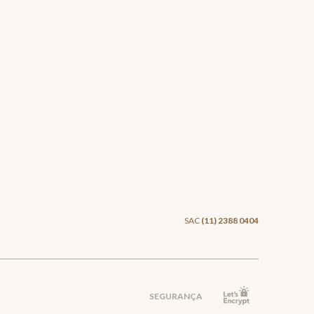
SAC
(11) 2388 0404
SEGURANÇA