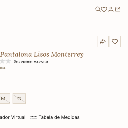
 Pantalona Lisos Monterrey
Seja o primeiro a avaliar
TRAL
M
G
ador Virtual
Tabela de Medidas