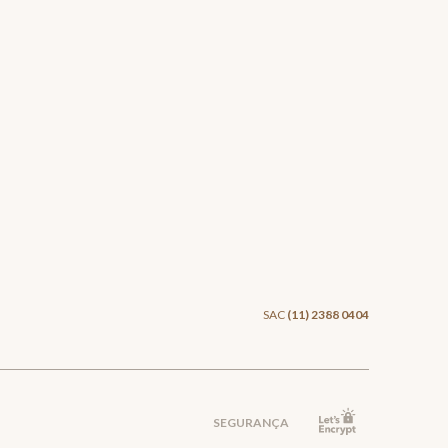
SAC
(11) 2388 0404
SEGURANÇA