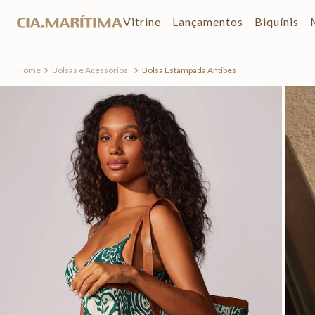
Vitrine
Lançamentos
Biquínis
Bolsas e Acessórios
Bolsa Estampada Antibes