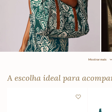
Mostrar mais
A escolha ideal para acomp