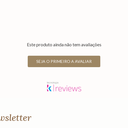
Este produto ainda não tem avaliações
SEJA O PRIMEIRO A AVALIAR
wsletter