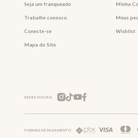
Seja um franqueado
Minha C
Trabalhe conosco
Meus pe
Conecte-se
Wishlist
Mapa do Site
REDES SOCIAIS
FORMAS DE PAGAMENTO