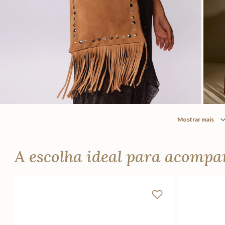
Mostrar mais
A escolha ideal para acomp