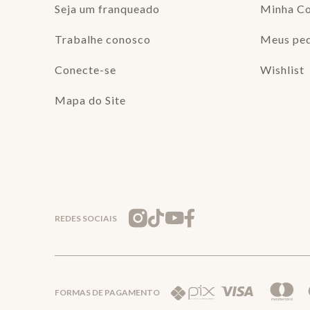
Seja um franqueado
Minha C
Trabalhe conosco
Meus pe
Conecte-se
Wishlist
Mapa do Site
REDES SOCIAIS
FORMAS DE PAGAMENTO