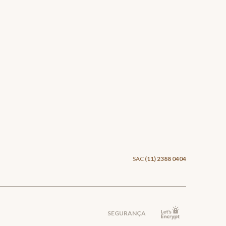
SAC
(11) 2388 0404
SEGURANÇA