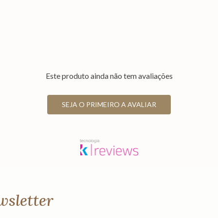
Este produto ainda não tem avaliações
SEJA O PRIMEIRO A AVALIAR
wsletter