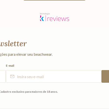
wsletter
ções para elevar seu beachwear.
E-mail
Cadastro exclusivo para maiores de 18 anos.