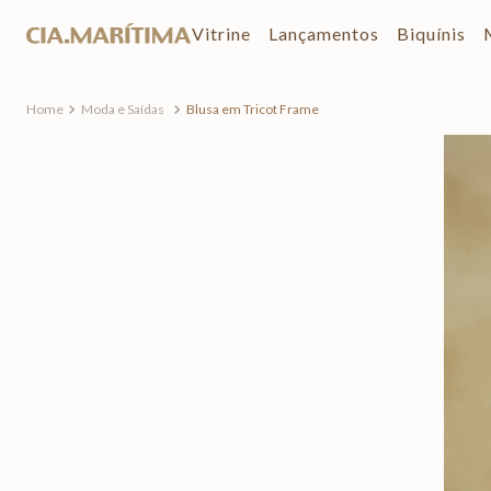
Vitrine
Lançamentos
Biquínis
Moda e Saídas
Blusa em Tricot Frame