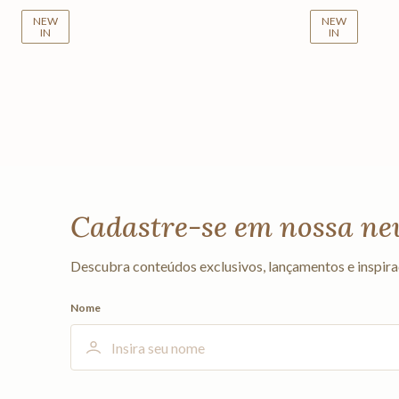
NEW
NEW
IN
IN
Cadastre-se em nossa ne
Descubra conteúdos exclusivos, lançamentos e inspira
Nome