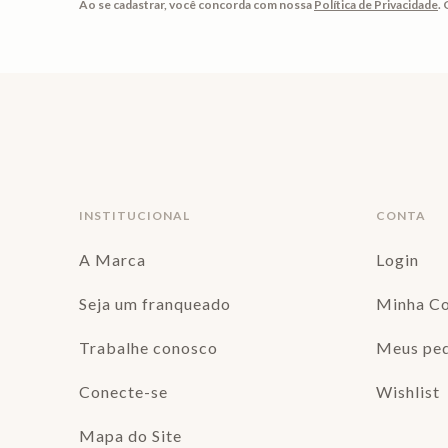
Ao se cadastrar, você concorda com nossa
Política de Privacidade
.
INSTITUCIONAL
CONTA
A Marca
Login
Seja um franqueado
Minha C
Trabalhe conosco
Meus pe
Conecte-se
Wishlist
Mapa do Site