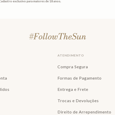
Cadastro exclusivo para maiores de 18 anos.
ATENDIMENTO
Compra Segura
onta
Formas de Pagamento
didos
Entrega e Frete
Trocas e Devoluções
Direito de Arrependimento