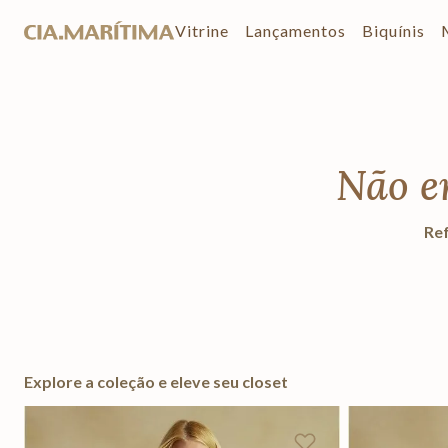
Vitrine
Lançamentos
Biquínis
Não e
Ref
Explore a coleção e eleve seu closet