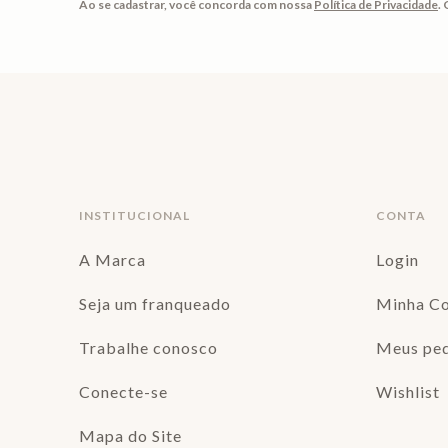
Ao se cadastrar, você concorda com nossa
Política de Privacidade
.
INSTITUCIONAL
CONTA
A Marca
Login
Seja um franqueado
Minha C
Trabalhe conosco
Meus pe
Conecte-se
Wishlist
Mapa do Site