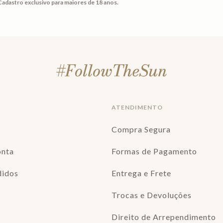
Cadastro exclusivo para maiores de 18 anos.
ATENDIMENTO
Compra Segura
onta
Formas de Pagamento
didos
Entrega e Frete
Trocas e Devoluções
Direito de Arrependimento