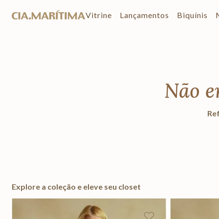
Vitrine
Lançamentos
Biquínis
Não e
Ref
Explore a coleção e eleve seu closet