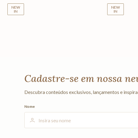
NEW
NEW
IN
IN
Cadastre-se em nossa ne
Descubra conteúdos exclusivos, lançamentos e inspira
Nome