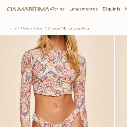
Vitrine
Lançamentos
Biquínis
Moda e Saídas
Cropped Manga Longa Moa