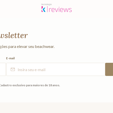
wsletter
ções para elevar seu beachwear.
E-mail
Cadastro exclusivo para maiores de 18 anos.