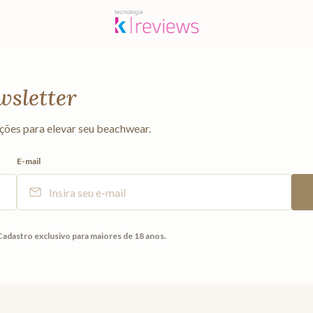
wsletter
ções para elevar seu beachwear.
E-mail
Cadastro exclusivo para maiores de 18 anos.