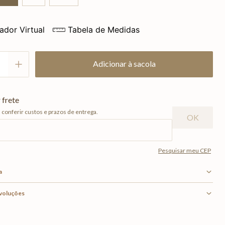
ador Virtual
Tabela de Medidas
Adicionar à sacola
a
evoluções