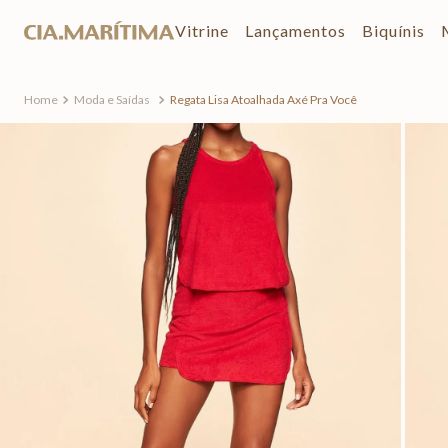
Vitrine
Lançamentos
Biquínis
Moda e Saídas
Regata Lisa Atoalhada Axé Pra Você