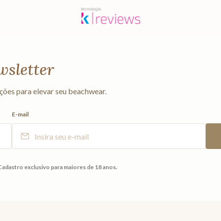
wsletter
ções para elevar seu beachwear.
E-mail
Cadastro exclusivo para maiores de 18 anos.