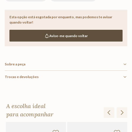
Esta opção está esgotada por enquanto,
mas podemos te avisar
quando voltar!
Avise-me quando voltar
Sobre a peça
Trocas e devoluções
A escolha ideal
para acompanhar