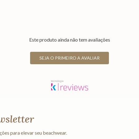
Este produto ainda não tem avaliações
SEJA O PRIMEIRO A AVALIAR
wsletter
ções para elevar seu beachwear.