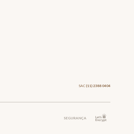
SAC
(11) 2388 0404
SEGURANÇA