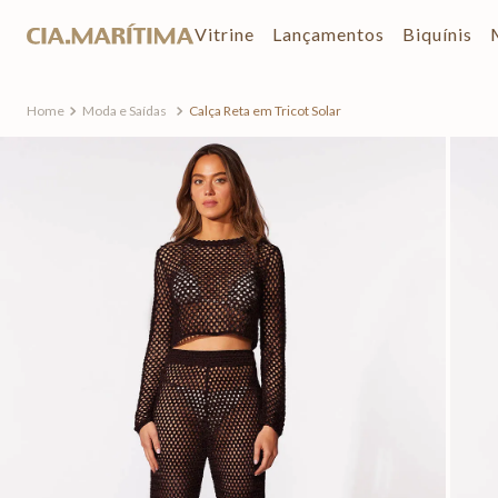
Vitrine
Lançamentos
Biquínis
Moda e Saídas
Calça Reta em Tricot Solar