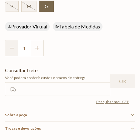
P
M
G
Provador Virtual
Tabela de Medidas
Sobre a peça
Trocas e devoluções