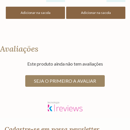
Adicionar na sacola
Adicionar na sacola
Avaliações
Este produto ainda não tem avaliações
SEJA O PRIMEIRO A AVALIAR
Cadastre-se em nossa newsletter