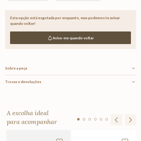
Esta opção está esgotada por enquanto,
mas podemos te avisar
quando voltar!
Avise-me quando voltar
Sobre a peça
Trocas e devoluções
A escolha ideal
para acompanhar