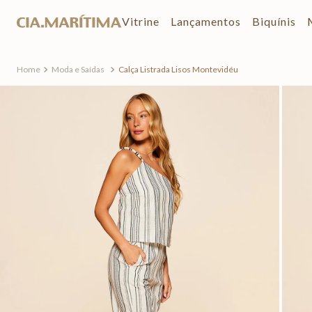
Vitrine
Lançamentos
Biquínis
Moda e Saídas
Calça Listrada Lisos Montevidéu