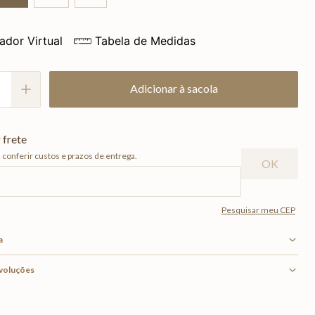
ador Virtual
Tabela de Medidas
Adicionar à sacola
a
evoluções