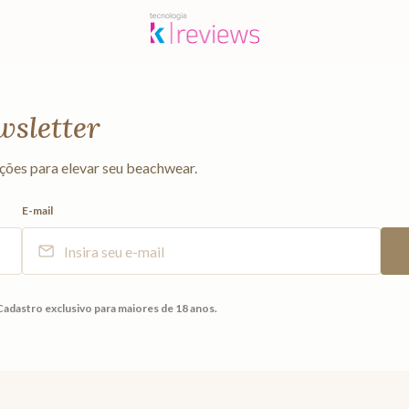
wsletter
ções para elevar seu beachwear.
E-mail
Cadastro exclusivo para maiores de 18 anos.