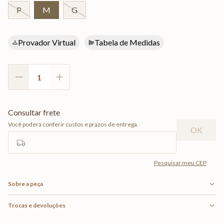
P
M
G
Provador Virtual
Tabela de Medidas
Sobre a peça
Trocas e devoluções