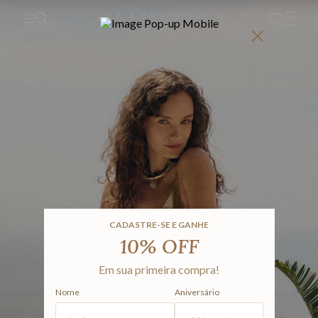
CADASTRE-SE E GANHE
10% OFF
Em sua primeira compra!
Nome
Aniversário