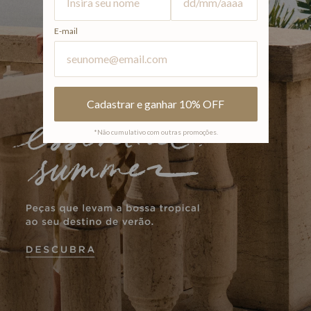
E-mail
*Não cumulativo com outras promoções.