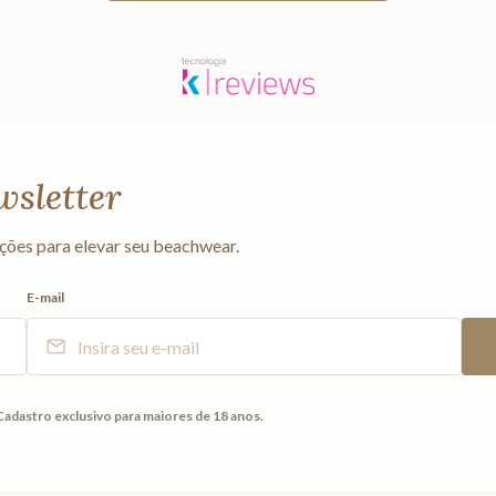
wsletter
ções para elevar seu beachwear.
E-mail
Cadastro exclusivo para maiores de 18 anos.