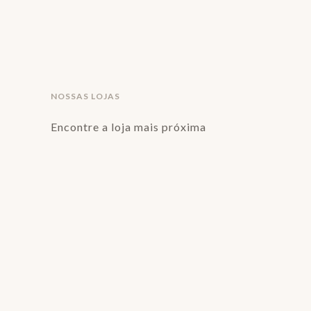
NOSSAS LOJAS
Encontre a loja mais próxima