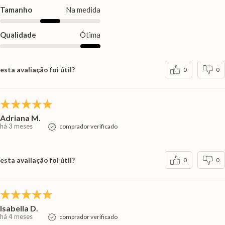
Tamanho
Na medida
Qualidade
Ótima
esta avaliação foi útil?
0
0
Adriana M.
há 3 meses
comprador verificado
esta avaliação foi útil?
0
0
Isabella D.
há 4 meses
comprador verificado