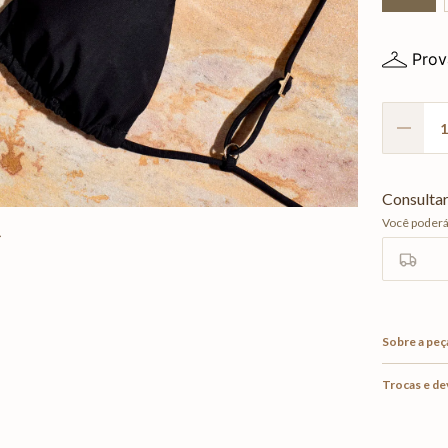
Prov
Sobre a peç
Trocas e d