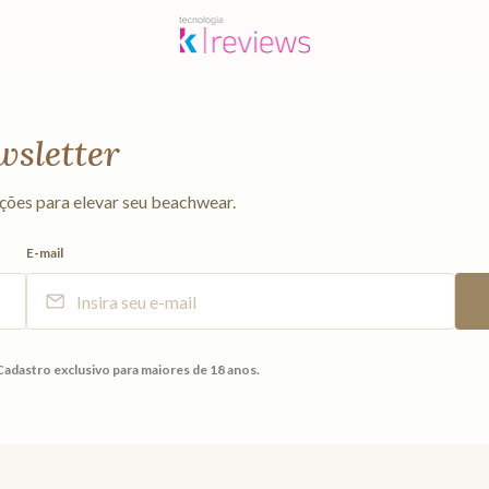
wsletter
ções para elevar seu beachwear.
E-mail
Cadastro exclusivo para maiores de 18 anos.