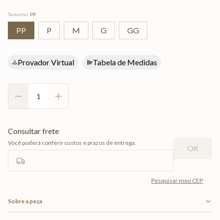
Tamanho
:
PP
PP
P
M
G
GG
Provador Virtual
Tabela de Medidas
Sobre a peça