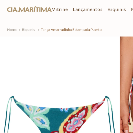
Vitrine
Lançamentos
Biquínis
Biquínis
Tanga Amarradinha Estampada Puerto