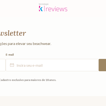
wsletter
ções para elevar seu beachwear.
E-mail
Cadastro exclusivo para maiores de 18 anos.