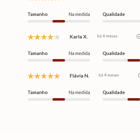
Tamanho
Na medida
Qualidade
Karla X.
há 4 meses
Tamanho
Na medida
Qualidade
Flávia N.
há 4 meses
Tamanho
Na medida
Qualidade