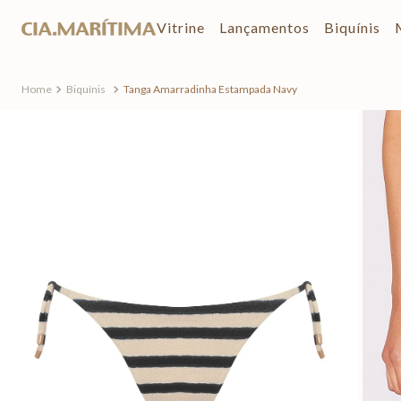
Vitrine
Lançamentos
Biquínis
Biquínis
Tanga Amarradinha Estampada Navy