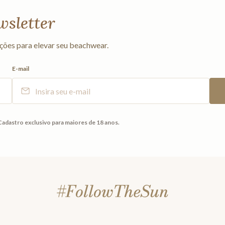
wsletter
ções para elevar seu beachwear.
E-mail
Cadastro exclusivo para maiores de 18 anos.