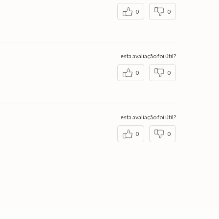
0
0
esta avaliação foi útil?
0
0
esta avaliação foi útil?
0
0