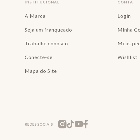
INSTITUCIONAL
CONTA
A Marca
Login
Seja um franqueado
Minha C
Trabalhe conosco
Meus pe
Conecte-se
Wishlist
Mapa do Site
REDES SOCIAIS