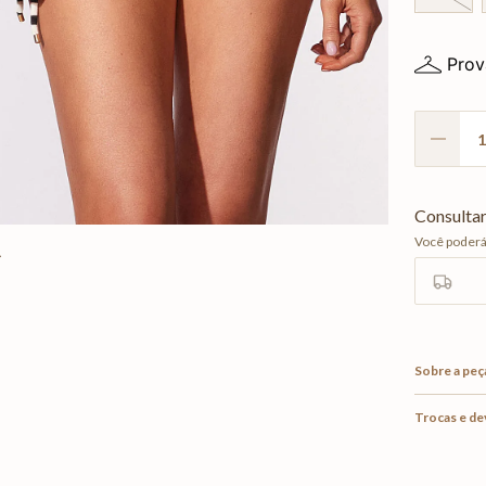
Prov
Sobre a peç
Trocas e d