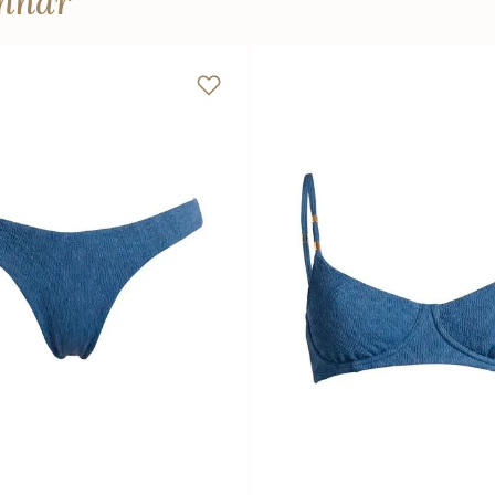
anhar
M
G
GG
P
M
G
Adicionar na sacola
Adicionar na sacola