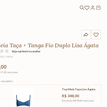
eia Taça + Tanga Fio Duplo Lisa Ágata
Seja o primeiro a avaliar
9201-19204
,00
117,20
sem juros
Top Meia Taça Liso Ágata
R$
348
,
00
Em até
6
x
R$
58
,
00
sem juros