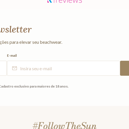
wsletter
ções para elevar seu beachwear.
E-mail
Cadastro exclusivo para maiores de 18 anos.