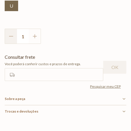
U
Sobre a peça
Trocas e devoluções