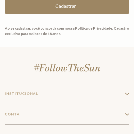
Ao se cadastrar, você concorda com nossa
Política de Privacidade
.
Cadastro
exclusivo para maiores de 18 anos.
INSTITUCIONAL
+
A Marca
CONTA
+
Seja um franqueado
Login