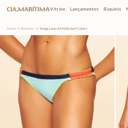
Vitrine
Lançamentos
Biquínis
Biquínis
Tanga Lateral Média Surf Colors