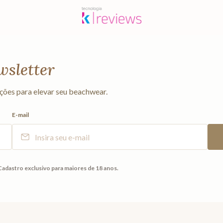
wsletter
ções para elevar seu beachwear.
E-mail
Cadastro exclusivo para maiores de 18 anos.